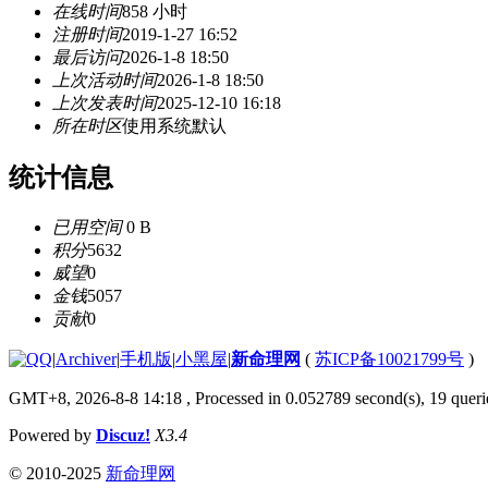
在线时间
858 小时
注册时间
2019-1-27 16:52
最后访问
2026-1-8 18:50
上次活动时间
2026-1-8 18:50
上次发表时间
2025-12-10 16:18
所在时区
使用系统默认
统计信息
已用空间
0 B
积分
5632
威望
0
金钱
5057
贡献
0
|
Archiver
|
手机版
|
小黑屋
|
新命理网
(
苏ICP备10021799号
)
GMT+8, 2026-8-8 14:18
, Processed in 0.052789 second(s), 19 querie
Powered by
Discuz!
X3.4
© 2010-2025
新命理网