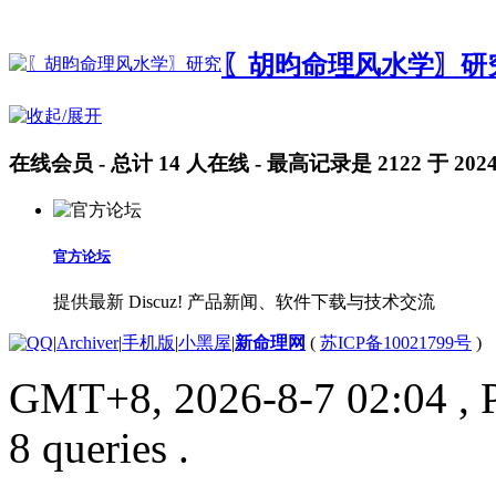
〖胡昀命理风水学〗研
在线会员
- 总计
14
人在线 - 最高记录是
2122
于
2024
官方论坛
提供最新 Discuz! 产品新闻、软件下载与技术交流
|
Archiver
|
手机版
|
小黑屋
|
新命理网
(
苏ICP备10021799号
)
GMT+8, 2026-8-7 02:04
, 
8 queries .