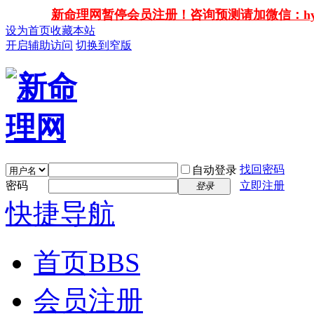
新命理网暂停会员注册！咨询预测请加微信：hy138
设为首页
收藏本站
开启辅助访问
切换到窄版
找回密码
自动登录
密码
立即注册
登录
快捷导航
首页
BBS
会员注册