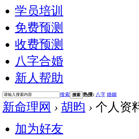
学员培训
免费预测
收费预测
八字合婚
新人帮助
搜索
热搜:
八字
婚姻
搜索
新命理网
›
胡昀
›
个人资
加为好友