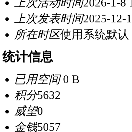
上次活动时间
2026-1-8 
上次发表时间
2025-12-1
所在时区
使用系统默认
统计信息
已用空间
0 B
积分
5632
威望
0
金钱
5057