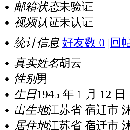
邮箱状态
未验证
视频认证
未认证
统计信息
好友数 0
|
回帖
真实姓名
胡云
性别
男
生日
1945 年 1 月 12 日
出生地
江苏省 宿迁市 
居住地
江苏省 宿迁市 