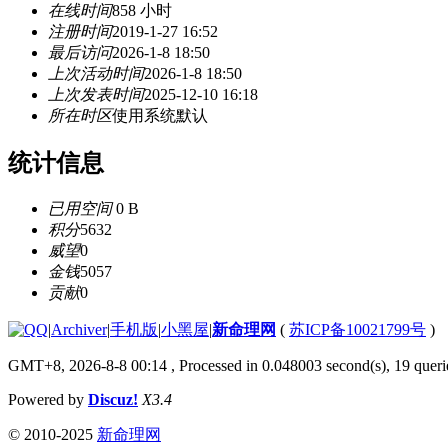
在线时间
858 小时
注册时间
2019-1-27 16:52
最后访问
2026-1-8 18:50
上次活动时间
2026-1-8 18:50
上次发表时间
2025-12-10 16:18
所在时区
使用系统默认
统计信息
已用空间
0 B
积分
5632
威望
0
金钱
5057
贡献
0
|
Archiver
|
手机版
|
小黑屋
|
新命理网
(
苏ICP备10021799号
)
GMT+8, 2026-8-8 00:14
, Processed in 0.048003 second(s), 19 querie
Powered by
Discuz!
X3.4
© 2010-2025
新命理网