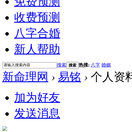
免费预测
收费预测
八字合婚
新人帮助
搜索
热搜:
八字
婚姻
搜索
新命理网
›
易铭
›
个人资
加为好友
发送消息