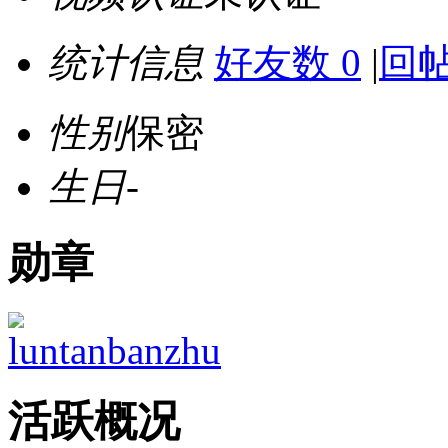
统计信息
好友数 0
|
回帖
性别
保密
生日
-
勋章
活跃概况