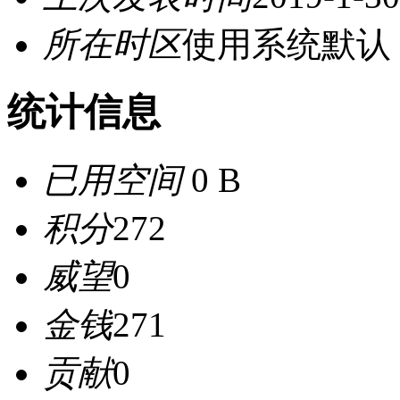
所在时区
使用系统默认
统计信息
已用空间
0 B
积分
272
威望
0
金钱
271
贡献
0