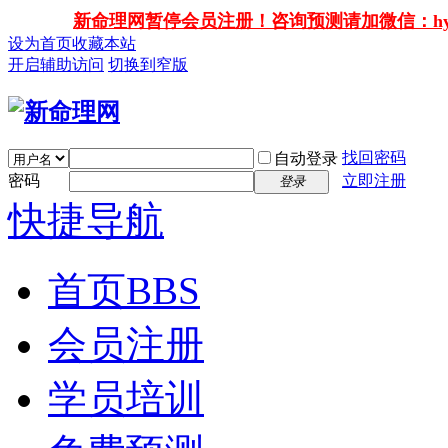
新命理网暂停会员注册！咨询预测请加微信：hy138
设为首页
收藏本站
开启辅助访问
切换到窄版
找回密码
自动登录
密码
立即注册
登录
快捷导航
首页
BBS
会员注册
学员培训