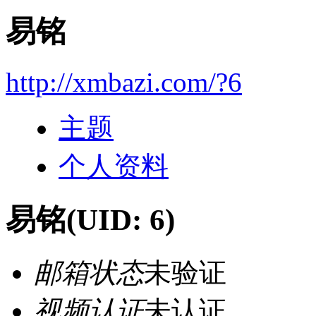
易铭
http://xmbazi.com/?6
主题
个人资料
易铭
(UID: 6)
邮箱状态
未验证
视频认证
未认证