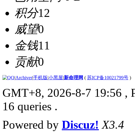
积分
12
威望
0
金钱
11
贡献
0
|
Archiver
|
手机版
|
小黑屋
|
新命理网
(
苏ICP备10021799号
)
GMT+8, 2026-8-7 19:56
, 
16 queries .
Powered by
Discuz!
X3.4