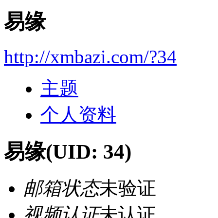
易缘
http://xmbazi.com/?34
主题
个人资料
易缘
(UID: 34)
邮箱状态
未验证
视频认证
未认证