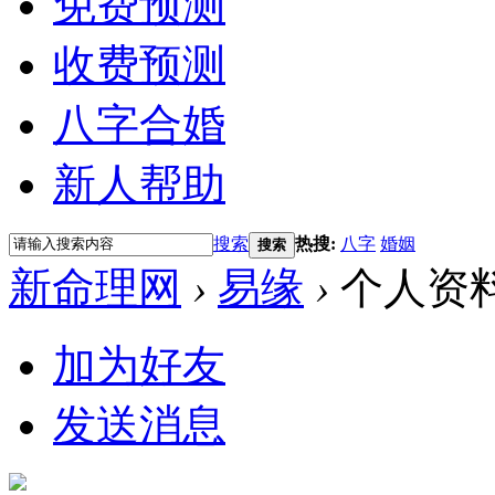
免费预测
收费预测
八字合婚
新人帮助
搜索
热搜:
八字
婚姻
搜索
新命理网
›
易缘
›
个人资
加为好友
发送消息