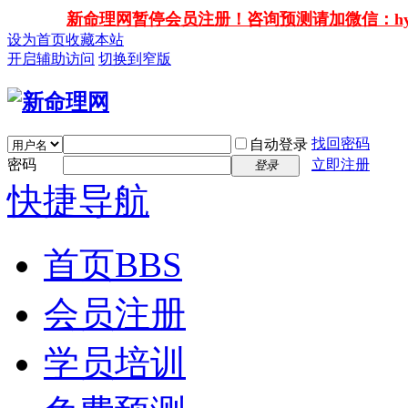
新命理网暂停会员注册！咨询预测请加微信：hy138
设为首页
收藏本站
开启辅助访问
切换到窄版
找回密码
自动登录
密码
立即注册
登录
快捷导航
首页
BBS
会员注册
学员培训