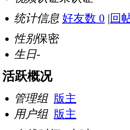
统计信息
好友数 0
|
回帖
性别
保密
生日
-
活跃概况
管理组
版主
用户组
版主