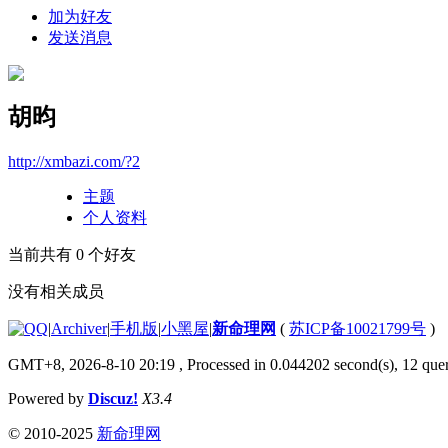
加为好友
发送消息
胡昀
http://xmbazi.com/?2
主题
个人资料
当前共有
0
个好友
没有相关成员
|
Archiver
|
手机版
|
小黑屋
|
新命理网
(
苏ICP备10021799号
)
GMT+8, 2026-8-10 20:19
, Processed in 0.044202 second(s), 12 quer
Powered by
Discuz!
X3.4
© 2010-2025
新命理网