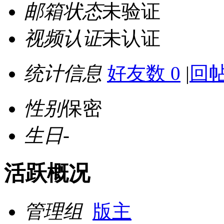
邮箱状态
未验证
视频认证
未认证
统计信息
好友数 0
|
回帖
性别
保密
生日
-
活跃概况
管理组
版主