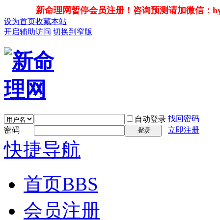
新命理网暂停会员注册！咨询预测请加微信：hy138
设为首页
收藏本站
开启辅助访问
切换到窄版
找回密码
自动登录
密码
立即注册
登录
快捷导航
首页
BBS
会员注册