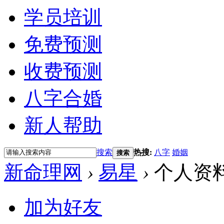
学员培训
免费预测
收费预测
八字合婚
新人帮助
搜索
热搜:
八字
婚姻
搜索
新命理网
›
易星
›
个人资
加为好友